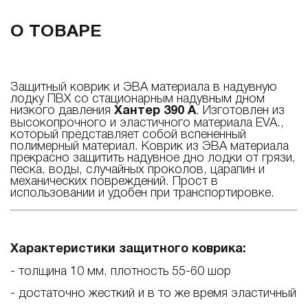
О ТОВАРЕ
Защитный коврик и ЭВА материала в надувную
лодку ПВХ со стационарным надувным дном
низкого давления
Хантер 390 А
. Изготовлен из
высокопрочного и эластичного материала
EVA
.,
который представляет собой вспененный
полимерный материал. Коврик из ЭВА материала
прекрасно защитить надувное дно лодки от грязи,
песка, воды, случайных проколов, царапин и
механических повреждений. Прост в
использовании и удобен при транспортировке.
Характеристики защитного коврика:
- толщина 10 мм, плотность 55-60 шор
- достаточно жесткий и в то же время эластичный