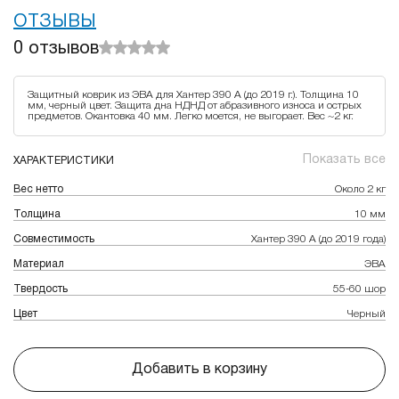
ОТЗЫВЫ
0
отзывов
Защитный коврик из ЭВА для Хантер 390 А (до 2019 г.). Толщина 10
мм, черный цвет. Защита дна НДНД от абразивного износа и острых
предметов. Окантовка 40 мм. Легко моется, не выгорает. Вес ~2 кг.
Показать все
ХАРАКТЕРИСТИКИ
Вес нетто
Около 2 кг
Толщина
10 мм
Совместимость
Хантер 390 А (до 2019 года)
Материал
ЭВА
Твердость
55-60 шор
Цвет
Черный
Добавить в корзину