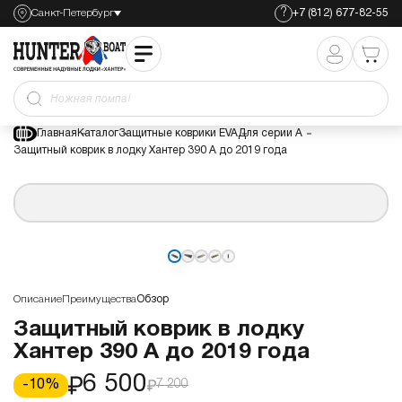
?
Санкт-Петербург
+7 (812) 677-82-55
Защитный коврик в лодку Хантер 390 А до 2019 года
6 500
7 200
Ножная помпа
Главная
Каталог
Защитные коврики EVA
Для серии А
Защитный коврик в лодку Хантер 390 А до 2019 года
Описание
Преимущества
Обзор
Защитный коврик в лодку
Хантер 390 А до 2019 года
6 500
-
10
%
7 200