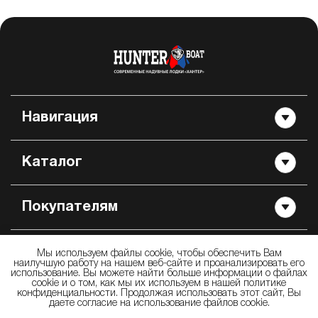
Навигация
Каталог
Покупателям
Контакты
Мы используем файлы cookie, чтобы обеспечить Вам
наилучшую работу на нашем веб-сайте и проанализировать его
использование. Вы можете найти больше информации о файлах
cookie и о том, как мы их используем в нашей политике
конфиденциальности. Продолжая использовать этот сайт, Вы
даете согласие на использование файлов cookie.
© 2009 —
2026
ООО «Производственно Торговая Компания Хантер» —