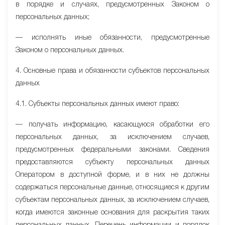
в порядке и случаях, предусмотренных Законом о
персональных данных;
— исполнять иные обязанности, предусмотренные
Законом о персональных данных.
4. Основные права и обязанности субъектов персональных
данных
4.1. Субъекты персональных данных имеют право:
— получать информацию, касающуюся обработки его
персональных данных, за исключением случаев,
предусмотренных федеральными законами. Сведения
предоставляются субъекту персональных данных
Оператором в доступной форме, и в них не должны
содержаться персональные данные, относящиеся к другим
субъектам персональных данных, за исключением случаев,
когда имеются законные основания для раскрытия таких