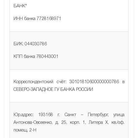
БАНК"
ИНН банка 7728168971
БИК: 044030786
КПП банка 780443001
Корреспондентский счёт: 30101810600000000786 в
СЕВЕРО-ЗАПАДНОЕ ГУ БАНКА РОССИИ
Юр.адрес: 193168 г. Санкт – Петербург, улица
Антонова-Овсеенко, д. 25, корп. 1, Литера Х, кв./оф.
помещ. 2-Н