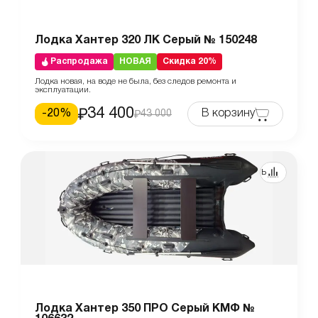
Лодка Хантер 320 ЛК Серый № 150248
Распродажа
НОВАЯ
Скидка 20%
Лодка новая, на воде не была, без следов ремонта и
эксплуатации.
34 400
-
20
%
В корзину
43 000
Сравнить
Лодка Хантер 350 ПРО Серый КМФ №