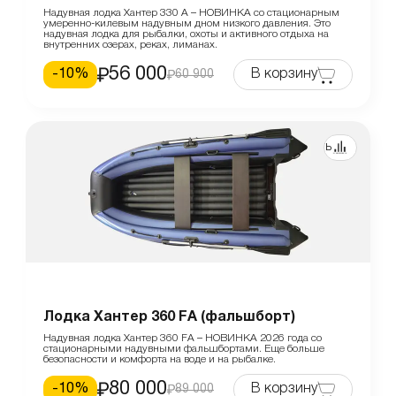
Надувная лодка Хантер 330 А – НОВИНКА со стационарным
умеренно-килевым надувным дном низкого давления. Это
надувная лодка для рыбалки, охоты и активного отдыха на
внутренних озерах, реках, лиманах.
56 000
-
10
%
В корзину
60 900
Сравнить
Лодка Хантер 360 FА (фальшборт)
Надувная лодка Хантер 360 FА – НОВИНКА 2026 года со
стационарными надувными фальшбортами. Еще больше
безопасности и комфорта на воде и на рыбалке.
80 000
-
10
%
В корзину
89 000