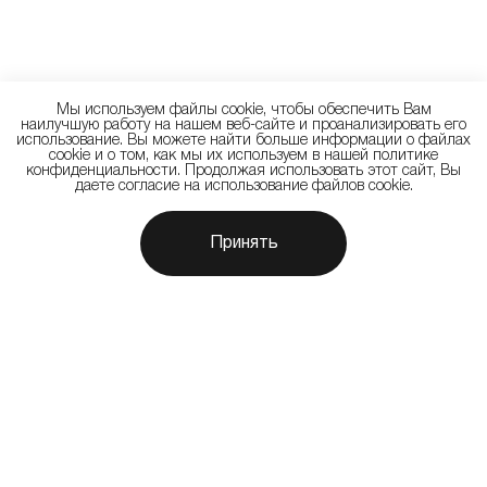
Мы используем файлы cookie, чтобы обеспечить Вам
наилучшую работу на нашем веб-сайте и проанализировать его
использование. Вы можете найти больше информации о файлах
cookie и о том, как мы их используем в нашей политике
конфиденциальности. Продолжая использовать этот сайт, Вы
даете согласие на использование файлов cookie.
Принять
Одновременно в сравнение можно добавить до 3х
Очистить
товаров
всё
Нет товаров для сравнения