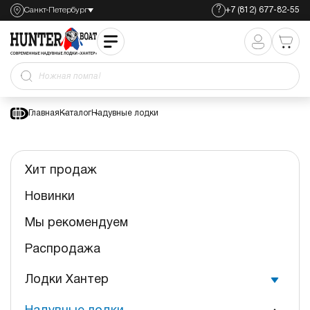
?
Санкт-Петербург
+7 (812) 677-82-55
Ножная помпа
Главная
Каталог
Надувные лодки
Хит продаж
Новинки
Мы рекомендуем
Распродажа
Лодки Хантер