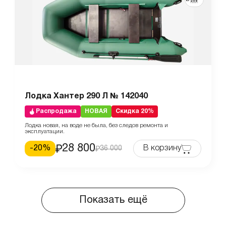
Лодка Хантер 290 Л № 142040
Распродажа
НОВАЯ
Скидка 20%
Лодка новая, на воде не была, без следов ремонта и
эксплуатации.
28 800
-
20
%
В корзину
36 000
Показать ещё