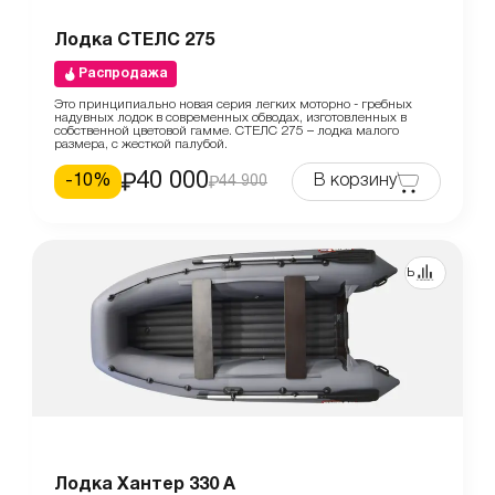
Лодка СТЕЛС 275
Распродажа
Это принципиально новая серия легких моторно - гребных
надувных лодок в современных обводах, изготовленных в
собственной цветовой гамме. СТЕЛС 275 – лодка малого
размера, с жесткой палубой.
40 000
-
10
%
В корзину
44 900
Сравнить
Лодка Хантер 330 А