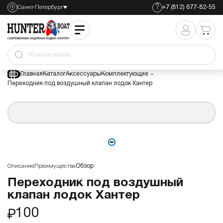
?
Санкт-Петербург
+7 (812) 677-82-55
Переходник под воздушный клапан лодок Хантер
100
Ножная помпа
Главная
Каталог
Аксессуары
Комплектующие
Переходник под воздушный клапан лодок Хантер
Описание
Преимущества
Обзор
Переходник под воздушный
клапан лодок Хантер
100