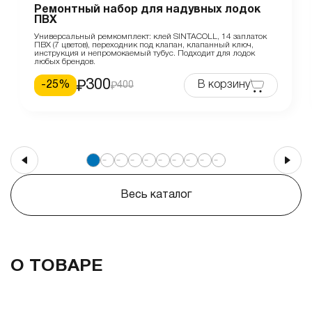
Ремонтный набор для надувных лодок
ПВХ
Универсальный ремкомплект: клей SINTACOLL, 14 заплаток
ПВХ (7 цветов), переходник под клапан, клапанный ключ,
инструкция и непромокаемый тубус. Подходит для лодок
любых брендов.
300
-
25
%
В корзину
400
Весь каталог
О ТОВАРЕ