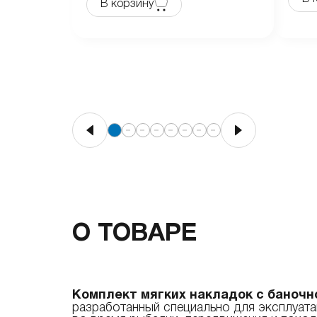
В корзину
О ТОВАРЕ
Комплект мягких накладок с баночн
разработанный специально для эксплуата