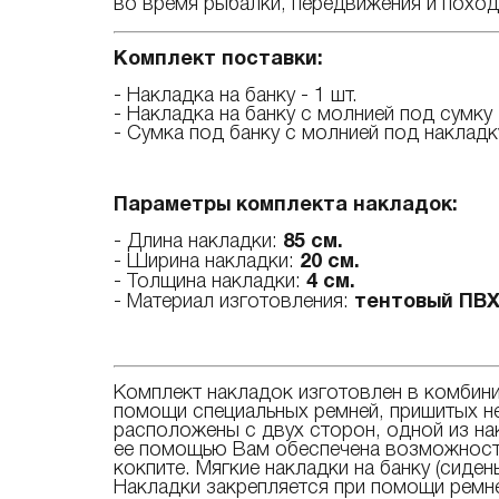
во время рыбалки, передвижения и поход
Комплект поставки:
- Накладка на банку - 1 шт.
- Накладка на банку с молнией под сумку -
- Сумка под банку с молнией под накладку
Параметры комплекта накладок:
- Длина накладки:
85 см.
- Ширина накладки:
20 см.
- Толщина накладки:
4 см.
- Материал изготовления:
тентовый ПВХ
Комплект накладок изготовлен в комбини
помощи специальных ремней, пришитых не
расположены с двух сторон, одной из на
ее помощью Вам обеспечена возможность 
кокпите. Мягкие накладки на банку (сиде
Накладки закрепляется при помощи ремн