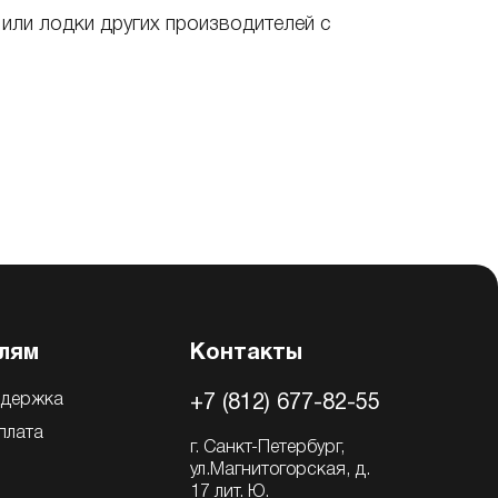
, или лодки других производителей с
лям
Контакты
ддержка
+7 (812) 677-82-55
плата
г. Санкт-Петербург,
ул.Магнитогорская, д.
17 лит. Ю.