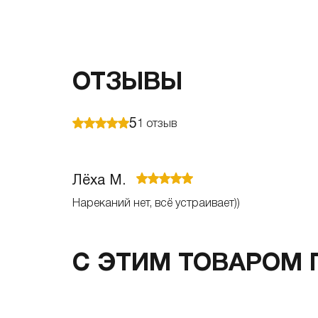
ОТЗЫВЫ
5
1
отзыв
Лёха М.
Нареканий нет, всё устраивает))
С ЭТИМ ТОВАРОМ