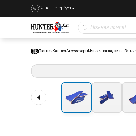
Санкт-Петербург
Комплект накладок на лодку СТЕЛС 
Ножная помпа
Главная
Каталог
Аксессуары
Мягкие накладки на банки