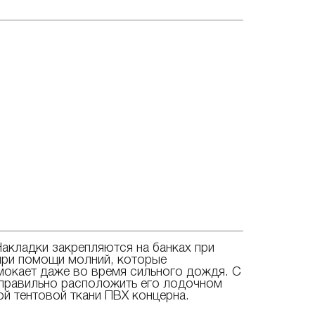
акладки закрепляются на банках при
 при помощи молний, которые
омокает даже во время сильного дождя. С
 правильно расположить его лодочном
ой тентовой ткани ПВХ концерна.