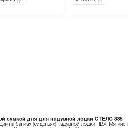
ой сумкой
для для надувной лодки СТЕЛС 335
— 
ции на банках (сиденьях) надувной лодки ПВХ. Мягкие