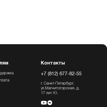
лям
Контакты
ддержка
+7 (812) 677-82-55
плата
г. Санкт-Петербург,
ул.Магнитогорская, д.
17 лит. Ю.