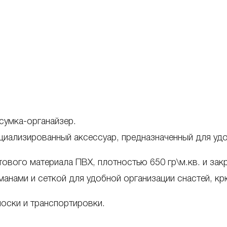
сумка-органайзер.
иализированный аксессуар, предназначенный для удо
тового материала ПВХ, плотностью 650 гр\м.кв. и зак
анами и сеткой для удобной организации снастей, кр
оски и транспортировки.