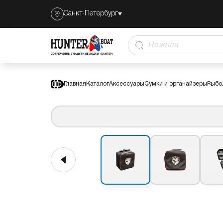
Санкт-Петербург
Рыболовная сумка-органайзер
Описан
Защит
Главная
Каталог
Аксессуары
Сумки и органайзеры
Рыбо