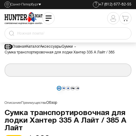
?
Санкт-Петербург
+7 (812) 677-82-55
Сумка транспортировочная для лодки Хантер 335 А
Лайт / 385 А Лайт
1 900
2 200
Ножная помпа
Главная
Каталог
Аксессуары
Сумки
Сумка транспортировочная для лодки Хантер 335 А Лайт / 385
Описание
Преимущества
Обзор
Сумка транспортировочная для
лодки Хантер 335 А Лайт / 385 А
Лайт