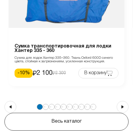
Сумка транспортировочная для лодки
Хантер 335 - 360
Сумка для лодок Хантер 335–360. Ткань Oxford 600D синего
цвета, стойкая к загрязнениям, усиленная конструкция.
2 100
-
10
%
В корзину
2 300
Весь каталог