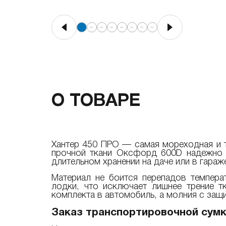
О ТОВАРЕ
Хантер 450 ПРО — самая мореходная и т
прочной ткани Оксфорд 600D надежно з
длительном хранении на даче или в гараж
Материал не боится перепадов темпера
лодки, что исключает лишнее трение т
комплекта в автомобиль, а молния с защ
Заказ транспортировочной сумк