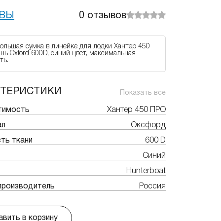
ВЫ
0
отзывов
ольшая сумка в линейке для лодки Хантер 450
ань Oxford 600D, синий цвет, максимальная
ть.
КТЕРИСТИКИ
Показать все
тимость
Хантер 450 ПРО
ал
Оксфорд
ть ткани
600 D
Синий
Hunterboat
производитель
Россия
вить в корзину