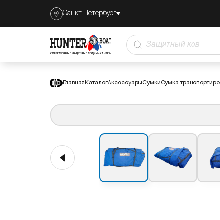
Сумка транспортировочная для лод
Санкт-Петербург
450 ПРО
Защитный коврик
Главная
Каталог
Аксессуары
Сумки
Сумка транспортиро