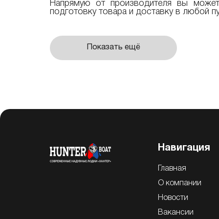
Напрямую от производителя вы можете
подготовку товара и доставку в любой пу
Показать ещё
Навигация
Главная
О компании
Новости
Вакансии