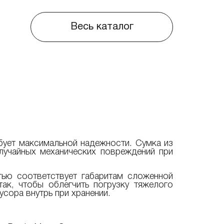
Весь каталог
бует максимальной надежности. Сумка из
лучайных механических повреждений при
тью соответствует габаритам сложенной
ак, чтобы облегчить погрузку тяжелого
сора внутрь при хранении.