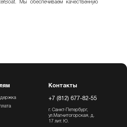
erBoat. Мы обеспечиваем качественную
лям
Контакты
ддержка
+7 (812) 677-82-55
плата
г. Санкт-Петербург,
ул.Магнитогорская, д.
17 лит. Ю.