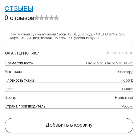
ОТЗЫВЫ
0
отзывов
Компактная сумка из ткани Oxford 600D для лодок СТЕЛС 275 и 275
Аэро. Синий цвет, лёгкая, но прочная, удобные ручки.
Показать все
ХАРАКТЕРИСТИКИ
Совместимость
Стелс 275, Стелс 275 АЭРО
Материал
Оксфорд
Плотность ткани
600 D
Цвет
Синий
Бренд
Hunterboat
Страна производитель
Россия
Добавить в корзину