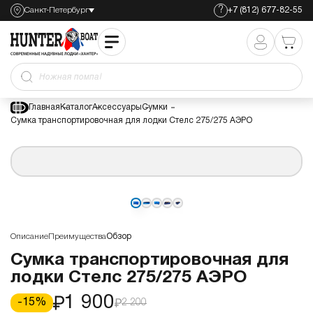
?
Санкт-Петербург
+7 (812) 677-82-55
Сумка транспортировочная для лодки Стелс 275/275
АЭРО
1 900
2 200
Ножная помпа
Главная
Каталог
Аксессуары
Сумки
Сумка транспортировочная для лодки Стелс 275/275 АЭРО
Описание
Преимущества
Обзор
Сумка транспортировочная для
лодки Стелс 275/275 АЭРО
1 900
-
15
%
2 200