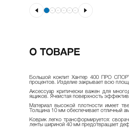
О ТОВАРЕ
Большой кокпит Хантер 400 ПРО СПОРТ
процентов. Изделие закрывает всю площа
Аксессуар критически важен для много
ящиков. Ячеистая поверхность эффективн
Материал высокой плотности имеет тв
Толщина 10 мм обеспечивает отличный ам
Коврик легко трансформируется: сворач
ленты шириной 40 мм предотвращает де