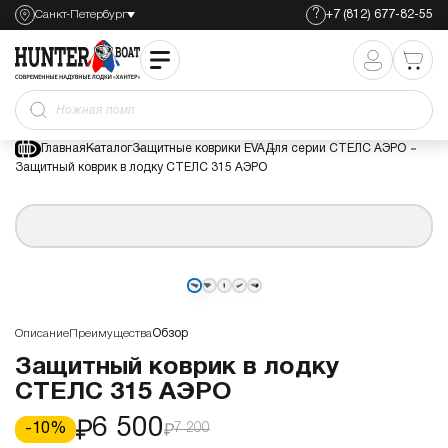
?
Санкт-Петербург
+7 (812) 677-82-55
Защитный коврик в лодку СТЕЛС 315 АЭРО
6 500
7 200
Ножная
Главная
Каталог
Защитные коврики EVA
Для серии СТЕЛС АЭРО
Защитный коврик в лодку СТЕЛС 315 АЭРО
Описание
Преимущества
Обзор
Защитный коврик в лодку
СТЕЛС 315 АЭРО
6 500
-
10
%
7 200