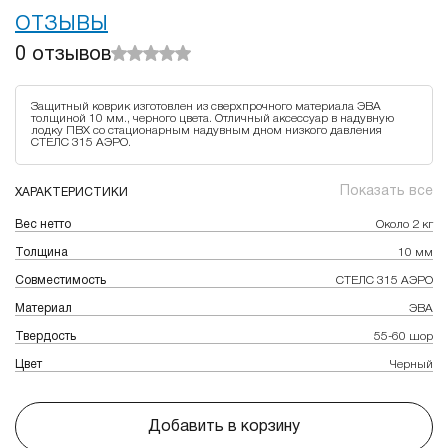
ОТЗЫВЫ
0
отзывов
Защитный коврик изготовлен из сверхпрочного материала ЭВА
толщиной 10 мм., черного цвета. Отличный аксессуар в надувную
лодку ПВХ со стационарным надувным дном низкого давления
СТЕЛС 315 АЭРО.
Показать все
ХАРАКТЕРИСТИКИ
Вес нетто
Около 2 кг
Толщина
10 мм
Совместимость
СТЕЛС 315 АЭРО
Материал
ЭВА
Твердость
55-60 шор
Цвет
Черный
Добавить в корзину