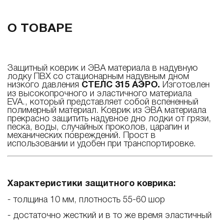
О ТОВАРЕ
Защитный коврик и ЭВА материала в надувную
лодку ПВХ со стационарным надувным дном
низкого давления
СТЕЛС 315 АЭРО.
Изготовлен
из высокопрочного и эластичного материала
EVA
., который представляет собой вспененный
полимерный материал. Коврик из ЭВА материала
прекрасно защитить надувное дно лодки от грязи,
песка, воды, случайных проколов, царапин и
механических повреждений. Прост в
использовании и удобен при транспортировке.
Характеристики защитного коврика:
- толщина 10 мм, плотность 55-60 шор
- достаточно жесткий и в то же время эластичный