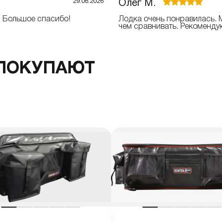
29.06.2026
Олег М.
! Большое спасибо!
Лодка очень понравилась. М
чем сравнивать. Рекоменду
 ПОКУПАЮТ