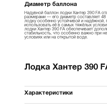
Диаметр баллона
Надувной баллон лодки Хантер 390 FА от
размерами — его диаметр составляет 48 
лодку особенно устойчивой и надёжной,
использовать её в самых тяжёлых услов
лодки Хантер 390 FА обеспечивает допол
стабильность, что особенно важно при н
условиях или на открытой воде.
Лодка Хантер 390 F
Характеристики