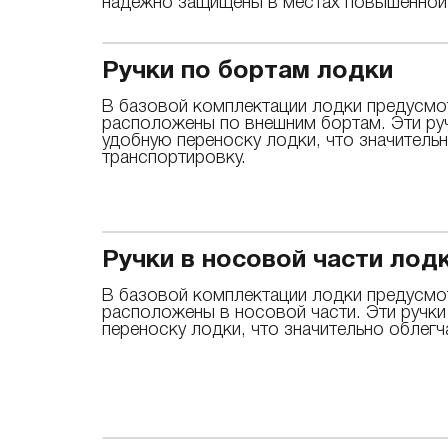
надежно защищены в местах повышенной 
Ручки по бортам лодки
В базовой комплектации лодки предусмо
расположены по внешним бортам. Эти ру
удобную переноску лодки, что значительн
транспортировку.
Ручки в носовой части лод
В базовой комплектации лодки предусмо
расположены в носовой части. Эти ручк
переноску лодки, что значительно облегч