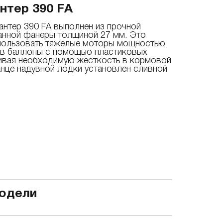
нтер 390 FА
антер 390 FА выполнен из прочной
нной фанеры толщиной 27 мм. Это
пользовать тяжелые моторы мощностью
н в баллоны с помощью пластиковых
ивая необходимую жесткость в кормовой
ранце надувной лодки установлен сливной
одели