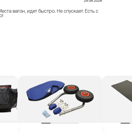
29.06.2026
еста вагон, идет быстро. Не спускает. Есть с
ю!