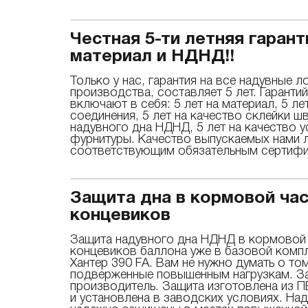
Честная 5-ти летняя гарант
материал и НДНД!!
Только у нас, гарантия на все надувные л
производства, составляет 5 лет. Гаранти
включают в себя: 5 лет на материал, 5 ле
соединения, 5 лет на качество склейки ш
надувного дна НДНД, 5 лет на качество у
фурнитуры. Качество выпускаемых нами
соответствующим обязательным сертифи
Защита дна в кормовой час
концевиков
Защита надувного дна НДНД в кормовой ч
концевиков баллона уже в базовой комп
Хантер 390 FА. Вам не нужно думать о том
подверженные повышенным нагрузкам. За
производитель. Защита изготовлена из П
и установлена в заводских условиях. Над