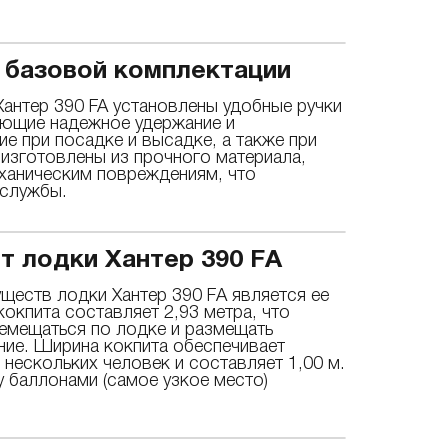
 базовой комплектации
антер 390 FA установлены удобные ручки
ающие надежное удержание и
 при посадке и высадке, а также при
 изготовлены из прочного материала,
еханическим повреждениям, что
 службы.
т лодки Хантер 390 FА
ществ лодки Хантер 390 FА является ее
кокпита составляет 2,93 метра, что
емещаться по лодке и размещать
ие. Ширина кокпита обеспечивает
ескольких человек и составляет 1,00 м.
у баллонами (самое узкое место)