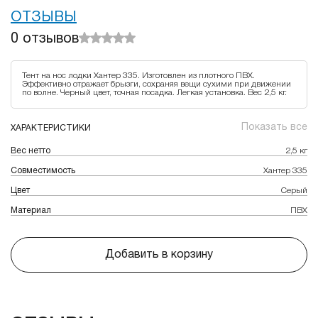
ОТЗЫВЫ
0
отзывов
Тент на нос лодки Хантер 335. Изготовлен из плотного ПВХ.
Эффективно отражает брызги, сохраняя вещи сухими при движении
по волне. Черный цвет, точная посадка. Легкая установка. Вес 2,5 кг.
Показать все
ХАРАКТЕРИСТИКИ
Вес нетто
2,5 кг
Совместимость
Хантер 335
Цвет
Серый
Материал
ПВХ
Добавить в корзину