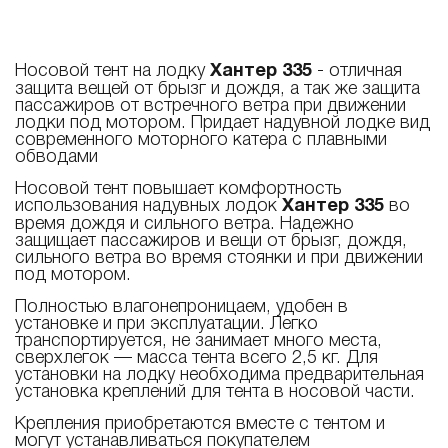
Носовой тент на лодку
Хантер 335
- отличная
защита вещей от брызг и дождя, а так же защита
пассажиров от встречного ветра при движении
лодки под мотором. Придает надувной лодке вид
современного моторного катера с плавными
обводами
Носовой тент повышает комфортность
использования надувных лодок
Хантер 335
во
время дождя и сильного ветра. Надежно
защищает пассажиров и вещи от брызг, дождя,
сильного ветра во время стоянки и при движении
под мотором.
Полностью влагонепроницаем, удобен в
установке и при эксплуатации. Легко
транспортируется, не занимает много места,
сверхлегок — масса тента всего 2,5 кг. Для
установки на лодку необходима предварительная
установка креплений для тента в носовой части.
Крепления приобретаются вместе с тентом и
могут устанавливаться покупателем