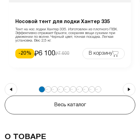
Носовой тент для лодки Хантер 335
Тент на нос лодки Хантер 335. Изготовлен из плотного ПВХ.
Эффективно отражает брызги, сохраняя вещи сухими при
движении по волне. Черный цвет, точная посадка. Легкая
установка. Вес 2,5 кг.
6 100
-
20
%
В корзину
7 600
Весь каталог
О ТОВАРЕ