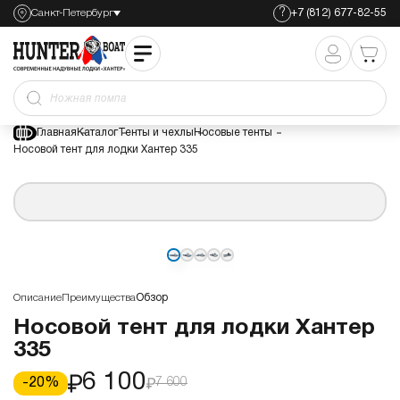
?
Санкт-Петербург
+7 (812) 677-82-55
Носовой тент для лодки Хантер 335
6 100
7 600
Ножная помпа
Главная
Каталог
Тенты и чехлы
Носовые тенты
Носовой тент для лодки Хантер 335
Описание
Преимущества
Обзор
Носовой тент для лодки Хантер
335
6 100
-
20
%
7 600