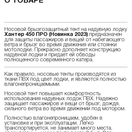
О ТОВАРЕ
Носовой брызгозащитный тент на надувную лодку
Хантер 450 ПРО (Новинка 2023)
предназначен
для защиты пассажиров и вещей от набегающего
ветра и брызг во время движения или стоянки
мотолодки. Прекрасно дополняет конструкцию
надувной лодки и придает ей обводы
полноценного современного катера.
Как правило, носовые тенты производятся из
ткани ПВХ под цвет лодки, и являются полностью
влагонепроницаемыми.
Носовой тент повышает комфортность
использования надувных лодок ПВХ. Надежно
защищает пассажиров и вещи от брызг, дождя,
сильного ветра во время движении под мотором.
Полностью влагонепроницаем, удобен в
установке и при эксплуатации. Легко
транспортируется, не занимает много места,