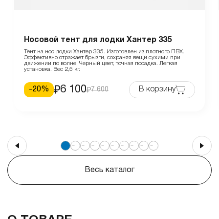
Носовой тент для лодки Хантер 335
Тент на нос лодки Хантер 335. Изготовлен из плотного ПВХ.
Эффективно отражает брызги, сохраняя вещи сухими при
движении по волне. Черный цвет, точная посадка. Легкая
установка. Вес 2,5 кг.
6 100
-
20
%
В корзину
7 600
Весь каталог