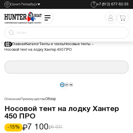
?
Санкт-Петербург
+7 (812) 677-82-55
Носовой тент на лодку Хантер 450 ПРО
7 100
8 600
Ножная по
Главная
Каталог
Тенты и чехлы
Носовые тенты
Носовой тент на лодку Хантер 450 ПРО
Описание
Преимущества
Обзор
Носовой тент на лодку Хантер
450 ПРО
7 100
-
15
%
8 600