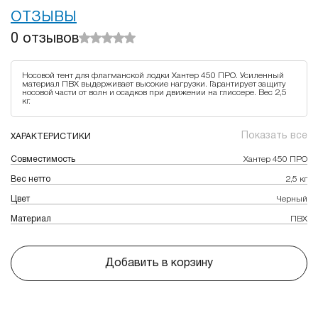
ОТЗЫВЫ
0
отзывов
Носовой тент для флагманской лодки Хантер 450 ПРО. Усиленный
материал ПВХ выдерживает высокие нагрузки. Гарантирует защиту
носовой части от волн и осадков при движении на глиссере. Вес 2,5
кг.
Показать все
ХАРАКТЕРИСТИКИ
Совместимость
Хантер 450 ПРО
Вес нетто
2,5 кг
Цвет
Черный
Материал
ПВХ
Добавить в корзину