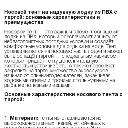
Носовой тент на надувную лодку из ПВХ с
таргой: основные характеристики и
преимущества
Носовой тент — это важный элемент оснащения
лодки из ПВХ, который обеспечивает защиту от
неблагоприятных погодных условий и создаёт
комфортные условия для отдыха на воде. Тент
устанавливается на носовую часть лодки и может
быть оснащён таргой — специальным каркасом,
который придаёт тенту дополнительную
жёсткость и устойчивость. А так же позволяет
закрепить на тарге, множество аксессуаров,
начиная от спиннингодержателей, заканчивая
ходовыми огнями и прочими столь нужными на
рыбалке полезными вещами.
Основные характеристики носового тента с
таргой:
1.
Материал:
тенты изготавливаются из
высококачественных тканей, устойчивых к