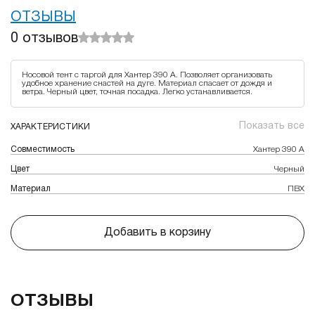
ОТЗЫВЫ
0
отзывов
Носовой тент с таргой для Хантер 390 А. Позволяет организовать
удобное хранение снастей на дуге. Материал спасает от дождя и
ветра. Черный цвет, точная посадка. Легко устанавливается.
Показать все
ХАРАКТЕРИСТИКИ
Совместимость
Хантер 390 А
Цвет
Черный
Материал
ПВХ
Добавить в корзину
ОТЗЫВЫ