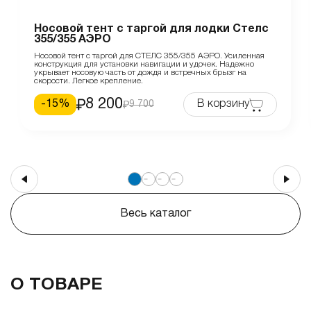
Носовой тент с таргой для лодки Стелс
355/355 АЭРО
Носовой тент с таргой для СТЕЛС 355/355 АЭРО. Усиленная
конструкция для установки навигации и удочек. Надежно
укрывает носовую часть от дождя и встречных брызг на
скорости. Легкое крепление.
8 200
-
15
%
В корзину
9 700
Весь каталог
О ТОВАРЕ